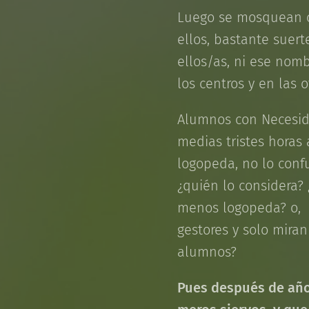
Luego se mosquean c
ellos, bastante suer
ellos/as, ni ese nom
los centros y en las 
Alumnos con Necesida
medias tristes horas
logopeda, no lo conf
¿quién lo considera?
menos logopeda? o, 
gestores y solo mira
alumnos?
Pues después de año