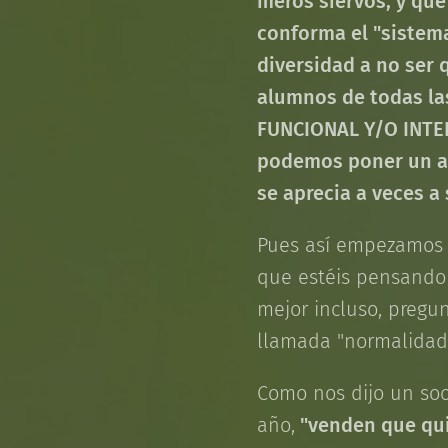
meros siervos, y que
conforma el "sistema
diversidad a no ser 
alumnos de todas las
FUNCIONAL Y/O INTELE
podemos poner un al
se aprecia a veces a 
Pues así empezamos Se
que estéis pensando
mejor incluso, pregun
llamada "normalidad
Como nos dijo un soci
año,
"venden que qui