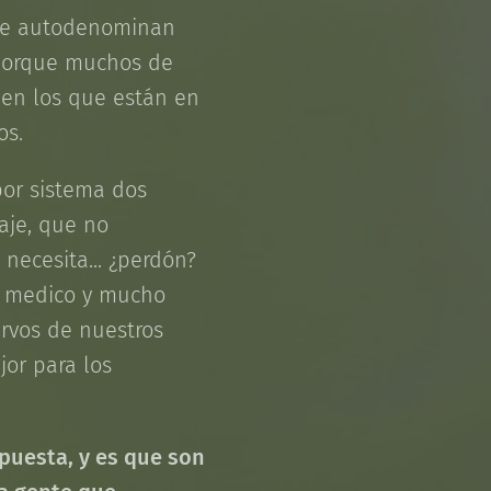
 se autodenominan
 porque muchos de
 en los que están en
tos.
por sistema dos
aje, que no
necesita... ¿perdón?
es medico y mucho
rvos de nuestros
jor para los
puesta, y es que son