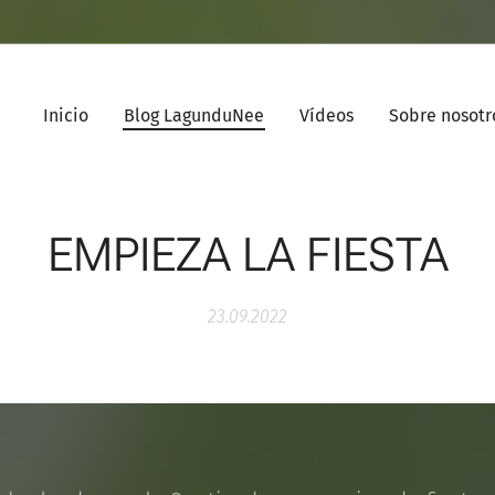
Inicio
Blog LagunduNee
Vídeos
Sobre nosotr
EMPIEZA LA FIESTA
23.09.2022