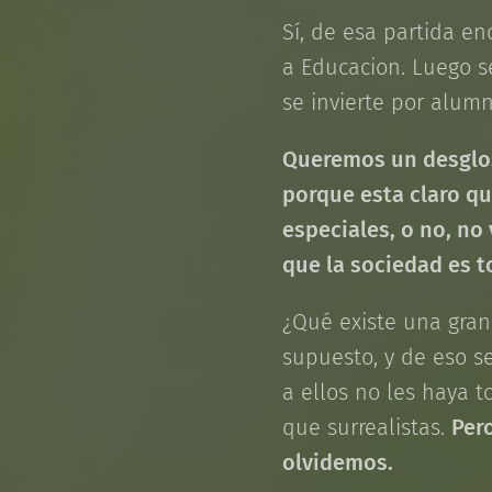
Sí, de esa partida e
a Educacion. Luego s
se invierte por alumn
Queremos un desglos
porque esta claro qu
especiales, o no, no
que la sociedad es t
¿Qué existe una gra
supuesto, y de eso s
a ellos no les haya t
que surrealistas.
Pero
olvidemos.