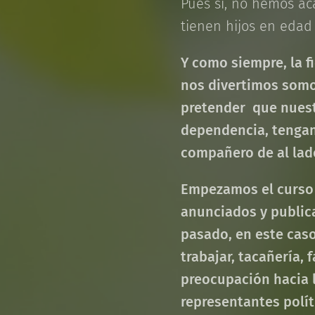
Pues sí, no hemos ac
tienen hijos en edad
Y como siempre, la f
nos divertimos somos
pretender que nuestr
dependencia, tengan
compañero de al lad
Empezamos el curso 
anunciados y publica
pasado, en este caso
trabajar, tacañería,
preocupación hacia l
representantes polí