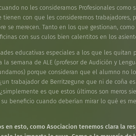
uando no les consideramos Profesionales como
te tienen con que les consideremos trabajadores,
bre se merecen. Tanto en los que gestionan, como
oficinas con sus culos bien calentitos en los asien
des educativas especiales a los que les quitan 
 a la semana de ALE (profesor de Audición y Lengu
undamos) porque consideran que el alumno no lo 
 ¿un trabajador de Berritzegune que ni de coña 
¿simplemente es que estos últimos son meros sie
n su beneficio cuando deberían mirar lo qué es me
s en esto, como Asociacion tenemos clara la res