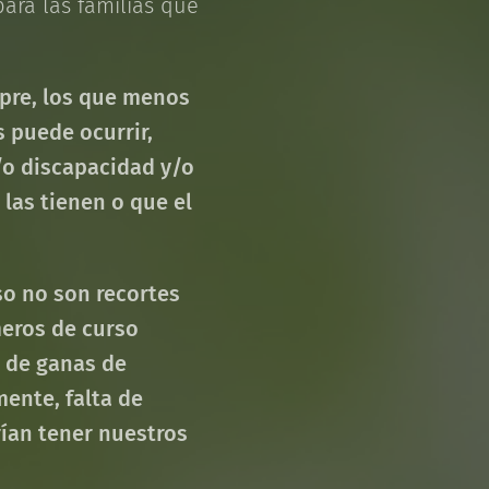
ara las familias que
mpre, los que menos
 puede ocurrir,
/o discapacidad y/o
as tienen o que el
so no son recortes
meros de curso
a de ganas de
mente, falta de
rían tener nuestros