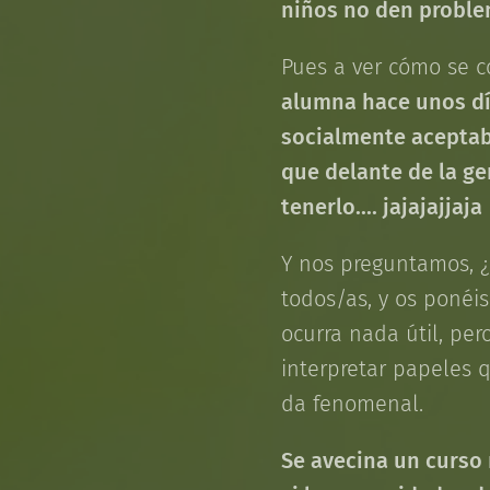
niños no den proble
Pues a ver cómo se c
alumna hace unos dí
socialmente aceptable
que delante de la ge
tenerlo.... jajajajjaja
Y nos preguntamos, ¿p
todos/as, y os ponéi
ocurra nada útil, per
interpretar papeles q
da fenomenal.
Se avecina un curso 