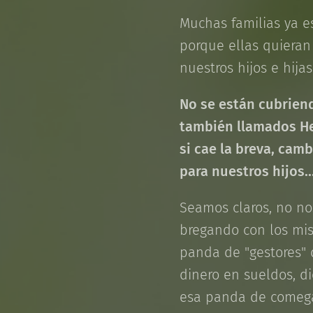
Muchas familias ya e
porque ellas quieran 
nuestros hijos e hij
No se están cubriend
también llamados Hez
si cae la breva, cam
para nuestros hijos.
Seamos claros, no no
bregando con los mi
panda de "gestores" 
dinero en sueldos, di
esa panda de come