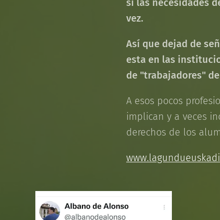
si las necesidades de
vez.
Así que dejad de señ
esta en las instituci
de "trabajadores" de
A esos pocos profes
implican y a veces i
derechos de los alu
www.lagundueuskadi