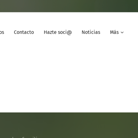
os
Contacto
Hazte soci@
Noticias
Más