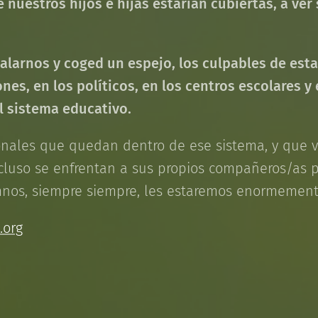
 nuestros hijos e hijas estarían cubiertas, a ver 
alarnos y coged un espejo, los culpables de esta
ones, en los políticos, en los centros escolares y
l sistema educativo.
ionales que quedan dentro de ese sistema, y que
ncluso se enfrentan a sus propios compañeros/as p
mnos, siempre siempre, les estaremos enormement
.org